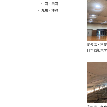
- 中国・四国
- 九州・沖縄
愛知県・
格技
日本福祉大学