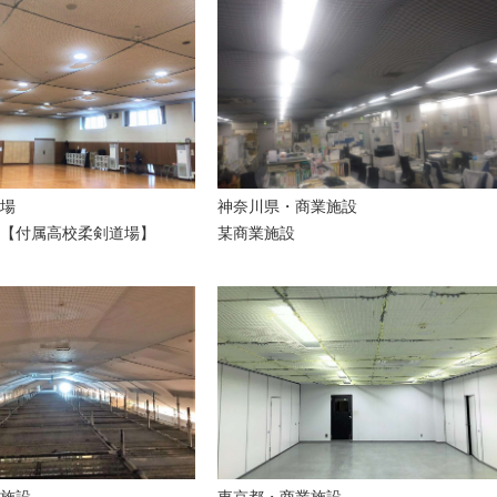
場
神奈川県・
商業施設
【付属高校柔剣道場】
某商業施設