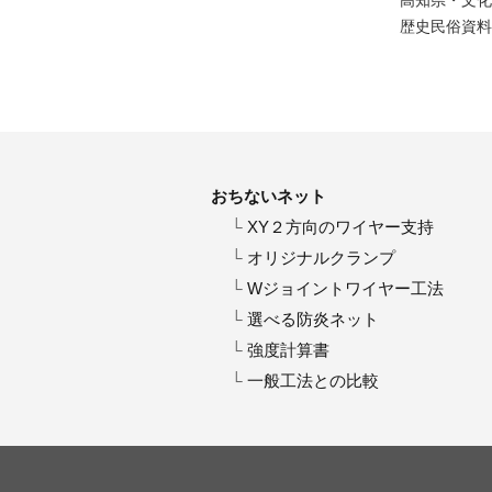
高知県・
文化
歴史民俗資料
おちないネット
XY２方向のワイヤー支持
オリジナルクランプ
Wジョイントワイヤー工法
選べる防炎ネット
強度計算書
一般工法との比較