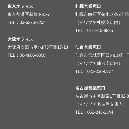
東京オフィス
札幌営業窓口
号
東京都港区新橋4-31-7
札幌市白石区菊水八条2丁目3
TEL：03-6276-3294
（イワブチ札幌支店内）
TEL：011-815-8825
大阪オフィス
大阪府吹田市垂水町3丁目17-13
仙台営業窓口
TEL：06-4805-0008
仙台市宮城野区日の出町一丁
（イワブチ仙台支店内）
TEL：022-236-0877
名古屋営業窓口
名古屋市中区新栄1丁目32-3
（イワブチ名古屋支店内）
TEL：052-243-2344