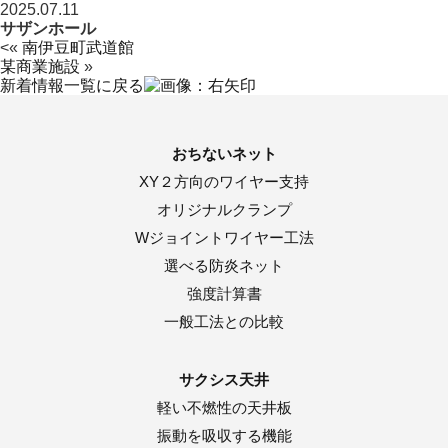
2025.07.11
サザンホール
<«
南伊豆町武道館
某商業施設
»
新着情報一覧に戻る
おちないネット
XY２方向のワイヤー支持
オリジナルクランプ
Wジョイントワイヤー工法
選べる防炎ネット
強度計算書
一般工法との比較
サクシス天井
軽い不燃性の天井板
振動を吸収する機能