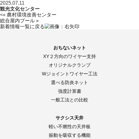
2025.07.11
観光文化センター
<«
農村環境改善センター
総合屋内プール
»
新着情報一覧に戻る
おちないネット
XY２方向のワイヤー支持
オリジナルクランプ
Wジョイントワイヤー工法
選べる防炎ネット
強度計算書
一般工法との比較
サクシス天井
軽い不燃性の天井板
振動を吸収する機能