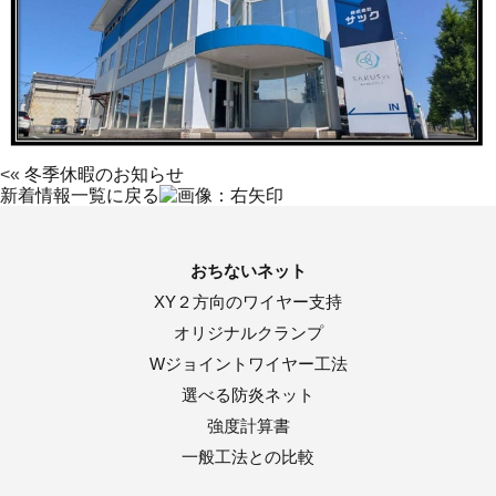
<«
冬季休暇のお知らせ
新着情報一覧に戻る
おちないネット
XY２方向のワイヤー支持
オリジナルクランプ
Wジョイントワイヤー工法
選べる防炎ネット
強度計算書
一般工法との比較